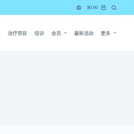
$
0.00
A
治疗项目
培训
会员
最新活动
更多