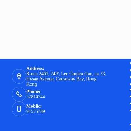
Address:
Room 2455, 24/F, Lee Garden One, no 33,
Hysan Avenue, Causeway Bay, Hong
Kong
Phone:
52816744
Mobile:
91575789