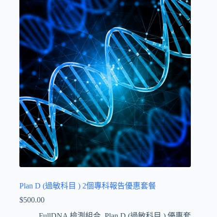
Plan D (過敏科目 ) 2個專科報告優惠套餐
$
500.00
FullDNA 檢測組合
,
Plan D (過敏科目 ) 優惠套