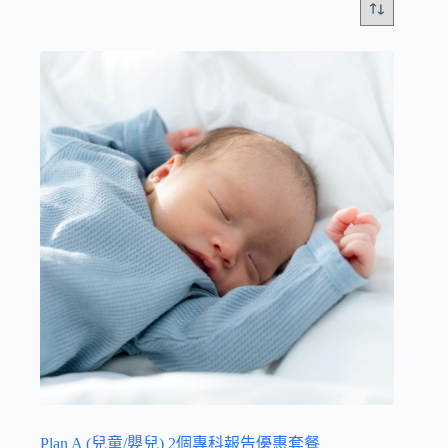
Plan A (兒童/嬰兒) 2個專科報告優惠套餐