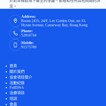
於對本條款項下產生的爭議、索賠和任何其他問題的決
定。
Address:
Room 2455, 24/F, Lee Garden One, no 33,
Hysan Avenue, Causeway Bay, Hong Kong
Phone:
52816744
Mobile:
91575789
首頁
關於我們
協會項目簡介
活動紀錄
FullDNA
治療項目
培訓
會員